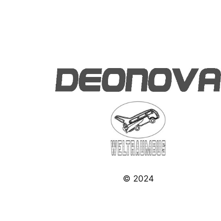
© 2024